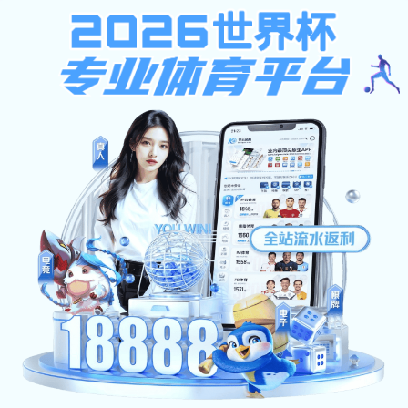
注册入口
极速响应