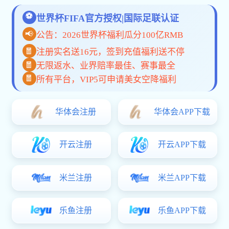
梅尔顿近期表现出色场均216分钟
贡献172分命中率高达534485