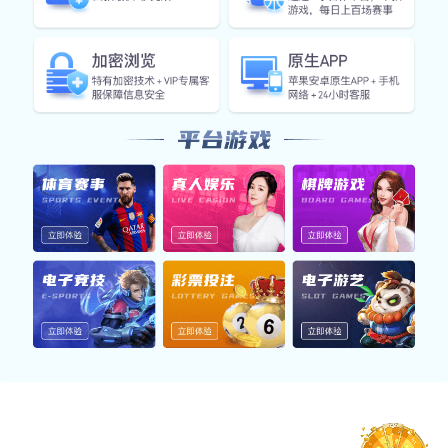
过快速移动和巧妙跑位来获得投篮机会，从而提升自
己的得分效率。
2、投篮效率分析
梅尔顿本赛季的投篮命中率非常惊人，整体命中率达
到了53%，这对于一名后卫来说无疑是相当优秀的数
据。他不仅仅是在进攻端表现突出，更是在各个区域
都展现出了极强的精准度。这种高效投篮让他成为球
队攻击体系中的重要一环。
具体来看，梅尔顿在三分线外也有着44%的命中率，
这使他的外线威胁大幅提升。他所展现出来的远程火
力，不仅令对手感到压力，同时也增强了球队在比赛
中的竞争力。此类表现无疑会吸引更多防守注意力，
有助于其他队友获得更好的进攻机会。